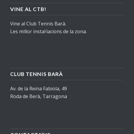
VINE AL CTB!
Vine al Club Tennis Barà.
Les millor instal·lacions de la zona.
CLUB TENNIS BARÀ
Av. de la Reina Fabiola, 49
Roda de Berà, Tarragona