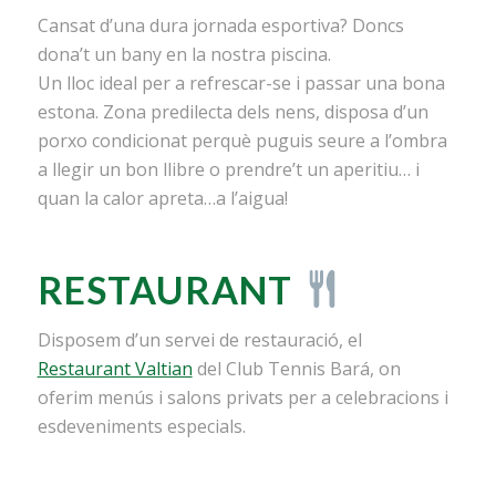
Cansat d’una dura jornada esportiva? Doncs
dona’t un bany en la nostra piscina.
Un lloc ideal per a refrescar-se i passar una bona
estona. Zona predilecta dels nens, disposa d’un
porxo condicionat perquè puguis seure a l’ombra
a llegir un bon llibre o prendre’t un aperitiu… i
quan la calor apreta…a l’aigua!
RESTAURANT
Disposem d’un servei de restauració, el
Restaurant Valtian
del Club Tennis Bará, on
oferim menús i salons privats per a celebracions i
esdeveniments especials.