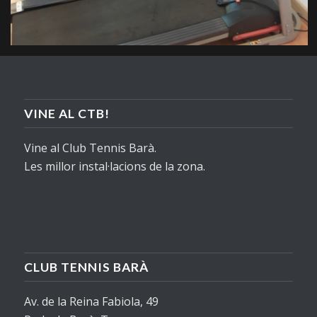
VINE AL CTB!
Vine al Club Tennis Barà.
Les millor instal·lacions de la zona.
CLUB TENNIS BARÀ
Av. de la Reina Fabiola, 49