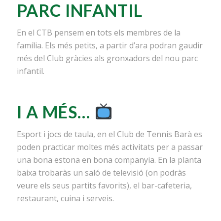
PARC INFANTIL
En el CTB pensem en tots els membres de la
família. Els més petits, a partir d’ara podran gaudir
més del Club gràcies als gronxadors del nou parc
infantil.
I A MÉS…
Esport i jocs de taula, en el Club de Tennis Barà es
poden practicar moltes més activitats per a passar
una bona estona en bona companyia. En la planta
baixa trobaràs un saló de televisió (on podràs
veure els seus partits favorits), el bar-cafeteria,
restaurant, cuina i serveis.