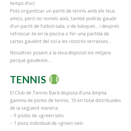
temps d’oci.
Pots organitzar un partit de tennis amb els teus
amics, però no només això, també podràs gaudir
d’un partit de futbol-sala, o de bàsquet… i després
refrescar-te en la piscina o fer una partida de
cartes gaudint del sol a les nostres terrasses…
Nosaltres posem a la teva disposió els mitjans
perquè gaudeixis …
TENNIS
El Club de Tennis Barà disposa d’una àmplia
gamma de pistes de tennis, 10 en total distribuïdes
de la següent manera:
– 9 pistes de «green set»
– 1 pista individual de «green set»