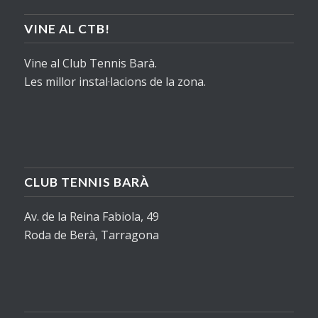
VINE AL CTB!
Vine al Club Tennis Barà.
Les millor instal·lacions de la zona.
CLUB TENNIS BARÀ
Av. de la Reina Fabiola, 49
Roda de Berà, Tarragona