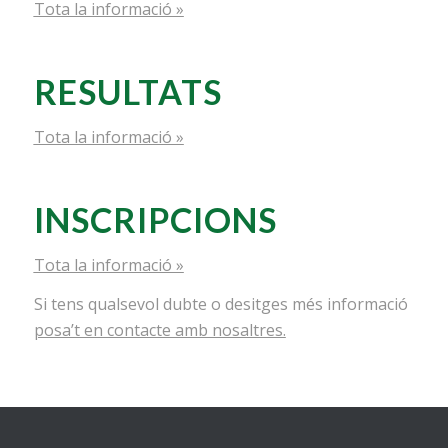
Tota la informació »
RESULTATS
Tota la informació »
INSCRIPCIONS
Tota la informació »
Si tens qualsevol dubte o desitges més informació
posa’t en contacte amb nosaltres.