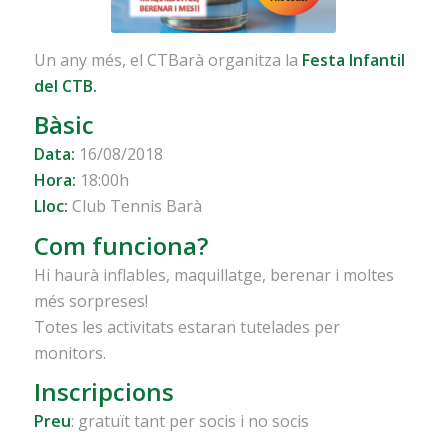
Un any més, el CTBarà organitza la
Festa Infantil
del CTB.
Bàsic
Data:
16/08/2018
Hora:
18:00h
Lloc:
Club Tennis Barà
Com funciona?
Hi haurà inflables, maquillatge, berenar i moltes
més sorpreses!
Totes les activitats estaran tutelades per
monitors.
Inscripcions
Preu
: gratuït tant per socis i no socis