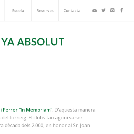
s
Escola
Reserves
Contacta
NYA ABSOLUT
i Ferrer “In Memoriam”
. D’aquesta manera,
del torneig. El clubs tarragoní va ser
 dècada dels 2.000, en honor al Sr. Joan