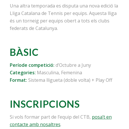
Una altra temporada es disputa una nova edició la
Lliga Catalana de Tennis per equips. Aquesta lliga
és un torneig per equips obert a tots els clubs
federats de Catalunya.
BÀSIC
Període competició:
d’Octubre a Juny
Categories:
Masculina, Femenina
Format:
Sistema lligueta (doble volta) + Play Off
INSCRIPCIONS
Si vols formar part de l’equip del CTB,
posa’t en
contacte amb nosaltres
.