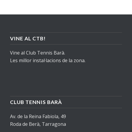
VINE AL CTB!
Vine al Club Tennis Barà.
Les millor instal·lacions de la zona.
CLUB TENNIS BARÀ
Av. de la Reina Fabiola, 49
Roda de Berà, Tarragona