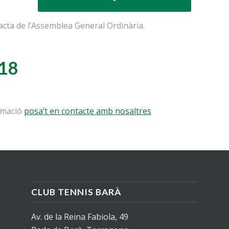
acta de l’Assemblea General Ordinària.
18
ormació
posa’t en contacte amb nosaltres
CLUB TENNIS BARÀ
Av. de la Reina Fabiola, 49