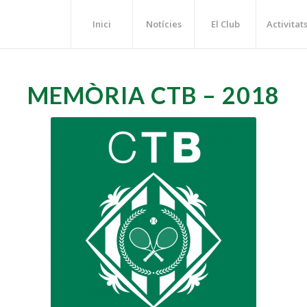
Inici
Notícies
El Club
Activitat
MEMÒRIA CTB – 2018