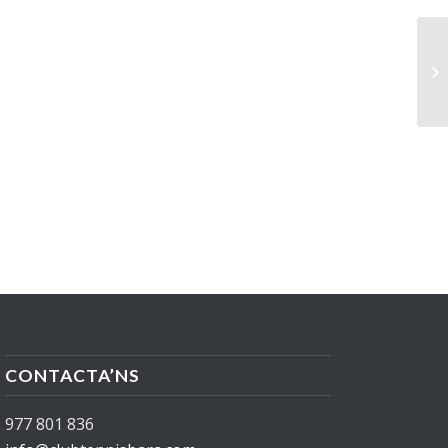
CONTACTA’NS
977 801 836