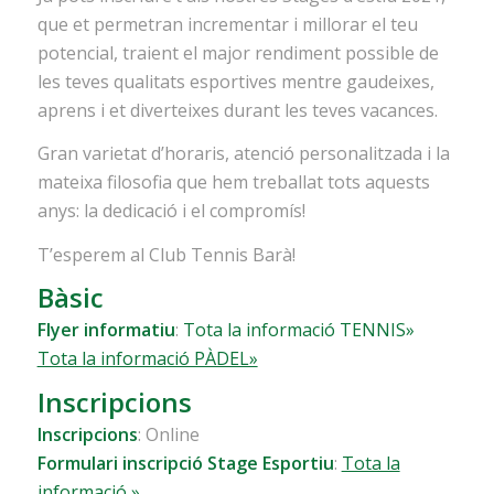
que et permetran incrementar i millorar el teu
potencial, traient el major rendiment possible de
les teves qualitats esportives mentre gaudeixes,
aprens i et diverteixes durant les teves vacances.
Gran varietat d’horaris, atenció personalitzada i la
mateixa filosofia que hem treballat tots aquests
anys: la dedicació i el compromís!
T’esperem al Club Tennis Barà!
Bàsic
Flyer informatiu
:
Tota la informació TENNIS»
Tota la informació PÀDEL»
Inscripcions
Inscripcions
: Online
Formulari inscripció Stage Esportiu
:
Tota la
informació »