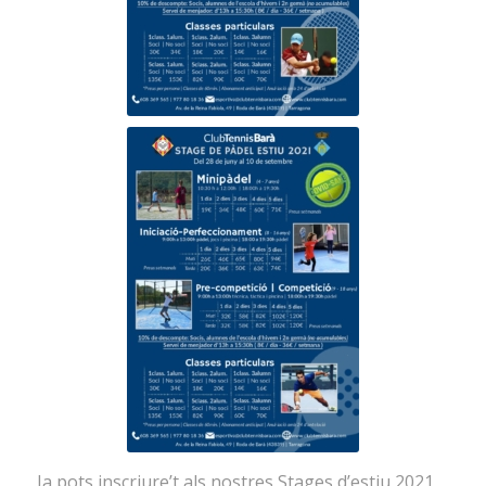
Ja pots inscriure’t als nostres Stages d’estiu 2021,