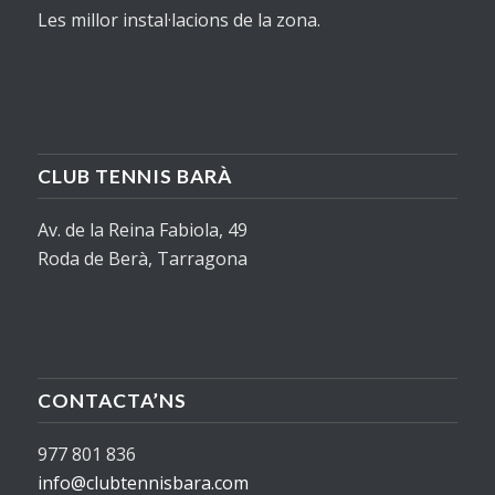
Les millor instal·lacions de la zona.
CLUB TENNIS BARÀ
Av. de la Reina Fabiola, 49
Roda de Berà, Tarragona
CONTACTA’NS
977 801 836
info@clubtennisbara.com