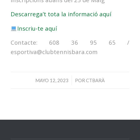
Descarrega’t tota la informació aquí
Inscriu-te aquí
Contacte: 608 36 95 65 /
esportiva@clubtennisbara.com
/
MAYO 12, 2023
POR
CTBARÀ