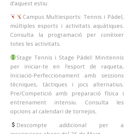
d’aquest estiu:
Campus Multiesports: Tennis i Pàdel,
múltiples esports i activitats aquàtiques.
Consulta la programació per conèixer
totes les activitats.
Stage Tennis i Stage Pàdel: Minitennis
per iniciar-te en l’esport de raqueta,
Iniciació-Perfeccionament amb sessions
tècniques, tàctiques i jocs alternatius.
Pre/Competició amb preparació física i
entrenament intensiu. Consulta les
opcions al calendari de tornejos.
Descompte addicional per a
inscripcions abans del 25 de Maig