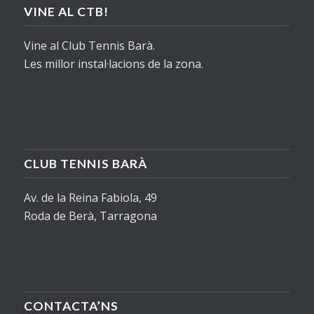
VINE AL CTB!
Vine al Club Tennis Barà.
Les millor instal·lacions de la zona.
CLUB TENNIS BARÀ
Av. de la Reina Fabiola, 49
Roda de Berà, Tarragona
CONTACTA’NS